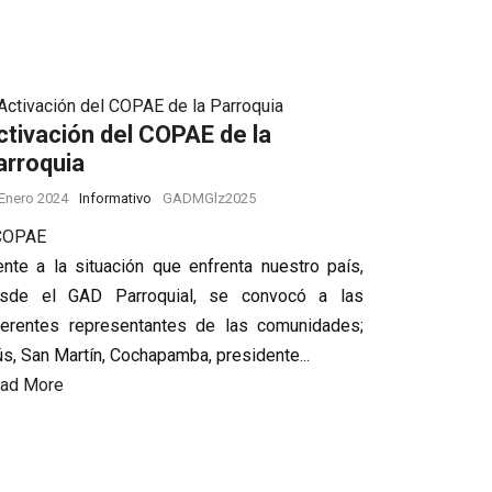
ctivación del COPAE de la
arroquia
Enero 2024
Informativo
GADMGlz2025
COPAE
ente a la situación que enfrenta nuestro país,
sde el GAD Parroquial, se convocó a las
ferentes representantes de las comunidades;
tús, San Martín, Cochapamba, presidente...
ad More