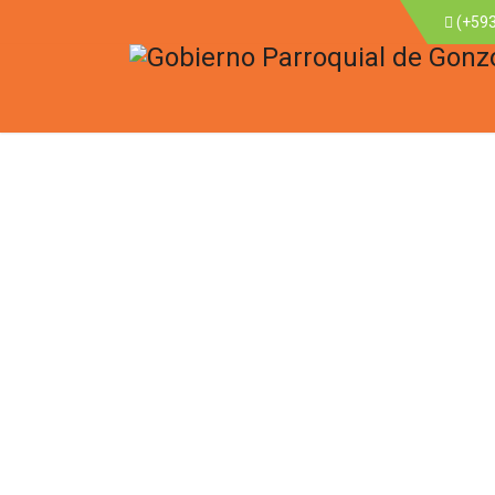
(+593