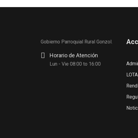
Acc
Gobierno Parroquial Rural Gonzol.
Horario de Atención
Admin
Lun - Vie 08:00 to 16:00
LOTA
Rendi
Regul
Notic