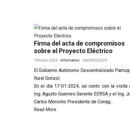
Firma del acta de compromisos
sobre el Proyecto Eléctrico
19 Enero 2024
Informativo
GADMGlz2025
El Gobierno Autónomo Descentralizado Parroqu
Rural Gonzol.
En el día 17-01-2024, se conto con la visita 
Ing. Agusto Guerrero Gerente EERSA y el Ing. J
Carlos Morocho Presidente de Conag...
Read More