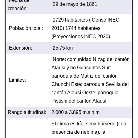
Fecha de
29 de mayo de 1861
creación:
1729 habitantes ( Censo INEC
Población total:
2010) 1744 habitantes
(Proyecciones INEC 2020)
Extensión:
25,75 km²
Norte: comunidad Nizag del cantón
Alausí y rio Guasuntos Sur:
parroquia de Matriz del cantón
Límites:
Chunchi Este: parroquia Sevilla del
cantón Alausí Oeste: parroquia
Pistishi del cantón Alausí
Rango altitudinal:
2.000 a 3.895 m.s.n.m
El clima es frío, semi húmedo (con
presencia de neblina), la