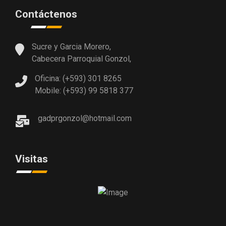
Contáctenos
Sucre y Garcia Morero,
Cabecera Parroquial Gonzol,
Oficina: (+593) 301 8265
Mobile: (+593) 99 5818 377
gadprgonzol@hotmail.com
Visitas