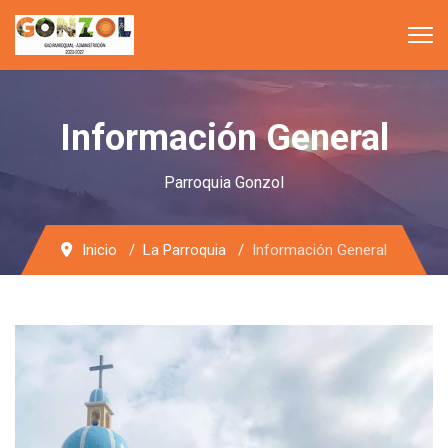
Información General
Parroquia Gonzol
Inicio
La Parroquia
Información General