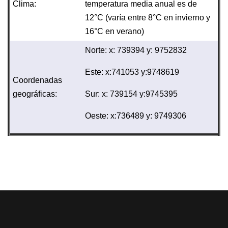
Clima:
temperatura media anual es de
12°C (varía entre 8°C en invierno y
16°C en verano)
Norte: x: 739394 y: 9752832
Este: x:741053 y:9748619
Coordenadas
geográficas:
Sur: x: 739154 y:9745395
Oeste: x:736489 y: 9749306