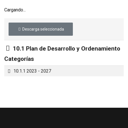
Cargando...
Descarga seleccionada
Carpeta
10.1 Plan de Desarrollo y Ordenamiento
Categorías
Carpeta
10.1.1 2023 - 2027