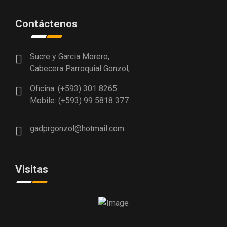
Contáctenos
Sucre y Garcia Morero,
Cabecera Parroquial Gonzol,
Oficina: (+593) 301 8265
Mobile: (+593) 99 5818 377
gadprgonzol@hotmail.com
Visitas