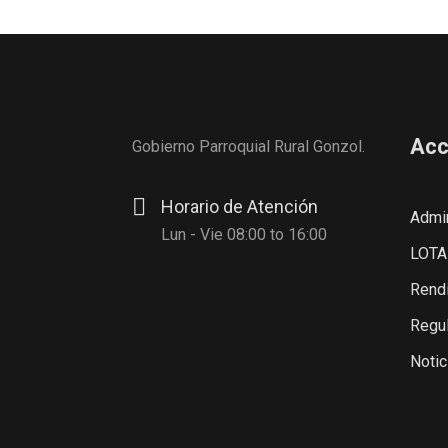
Acc
Gobierno Parroquial Rural Gonzol.
Horario de Atención
Admin
Lun - Vie 08:00 to 16:00
LOTA
Rendi
Regul
Notic