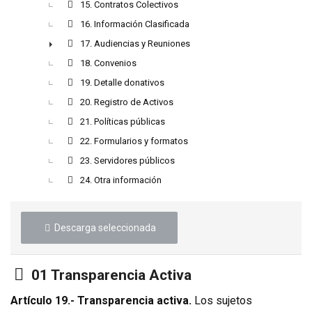
15. Contratos Colectivos
16. Información Clasificada
17. Audiencias y Reuniones
►
18. Convenios
19. Detalle donativos
20. Registro de Activos
21. Políticas públicas
22. Formularios y formatos
23. Servidores públicos
24. Otra información
Descarga seleccionada
Carpeta
01 Transparencia Activa
Artículo 19.- Transparencia activa.
Los sujetos