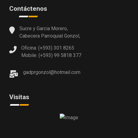
Contáctenos
Sucre y Garcia Morero,
Cabecera Parroquial Gonzol,
Oficina: (+593) 301 8265
Mobile: (+593) 99 5818 377
gadprgonzol@hotmail.com
Visitas