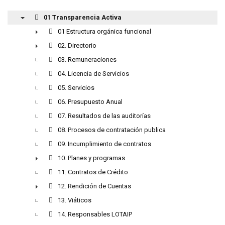
01 Transparencia Activa
▼
01 Estructura orgánica funcional
►
02. Directorio
►
03. Remuneraciones
04. Licencia de Servicios
05. Servicios
06. Presupuesto Anual
07. Resultados de las auditorías
08. Procesos de contratación publica
09. Incumplimiento de contratos
10. Planes y programas
►
11. Contratos de Crédito
12. Rendición de Cuentas
►
13. Viáticos
14. Responsables LOTAIP