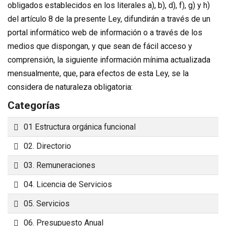
obligados establecidos en los literales a), b), d), f), g) y h)
del artículo 8 de la presente Ley, difundirán a través de un
portal informático web de información o a través de los
medios que dispongan, y que sean de fácil acceso y
comprensión, la siguiente información mínima actualizada
mensualmente, que, para efectos de esta Ley, se la
considera de naturaleza obligatoria:
Categorías
Carpeta
01 Estructura orgánica funcional
Carpeta
02. Directorio
Carpeta
03. Remuneraciones
Carpeta
04. Licencia de Servicios
Carpeta
05. Servicios
Carpeta
06. Presupuesto Anual