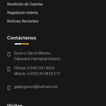
Rendición de Cuentas
Regulación Interna
Noticias Recientes
Contáctenos
Sucre y Garcia Morero,
Cabecera Parroquial Gonzol,
Oficina: (+593) 301 8265
Mobile: (+593) 99 5818 377
gadprgonzol@hotmail.com
Visitas