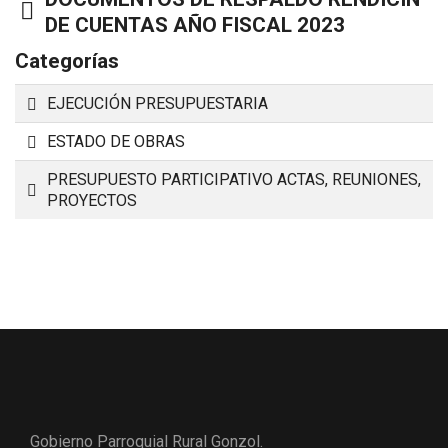
Carpeta
DE CUENTAS AÑO FISCAL 2023
Categorías
Carpeta
EJECUCIÓN PRESUPUESTARIA
Carpeta
ESTADO DE OBRAS
PRESUPUESTO PARTICIPATIVO ACTAS, REUNIONES,
Carpeta
PROYECTOS
Gobierno Parroquial Rural Gonzol.