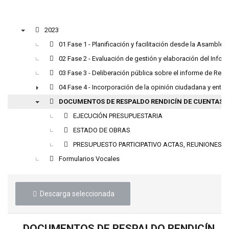
2023
▼
01 Fase 1 - Planificación y facilitación desde la Asamblea
02 Fase 2 - Evaluación de gestión y elaboración del Info
03 Fase 3 - Deliberación pública sobre el informe de Ren
04 Fase 4 - Incorporación de la opinión ciudadana y entr
►
DOCUMENTOS DE RESPALDO RENDICÍN DE CUENTAS A
▼
EJECUCIÓN PRESUPUESTARIA
ESTADO DE OBRAS
PRESUPUESTO PARTICIPATIVO ACTAS, REUNIONES, 
Formularios Vocales
Descarga seleccionada
DOCUMENTOS DE RESPALDO RENDICÍN