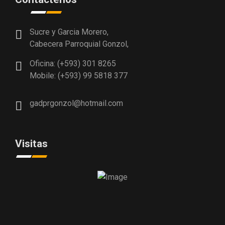
Sucre y Garcia Morero,
Cabecera Parroquial Gonzol,
Oficina: (+593) 301 8265
Mobile: (+593) 99 5818 377
gadprgonzol@hotmail.com
Visitas