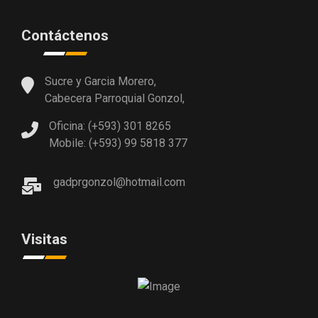
Contáctenos
Sucre y Garcia Morero,
Cabecera Parroquial Gonzol,
Oficina: (+593) 301 8265
Mobile: (+593) 99 5818 377
gadprgonzol@hotmail.com
Visitas