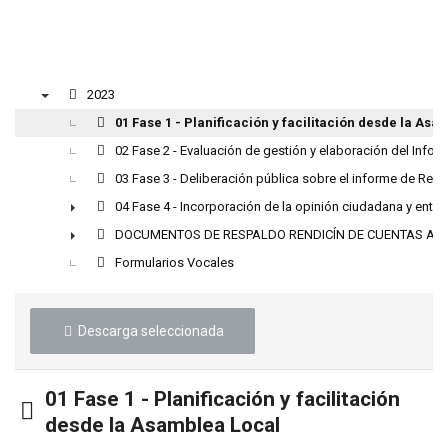
2023
▼
01 Fase 1 - Planificación y facilitación desde la Asa
02 Fase 2 - Evaluación de gestión y elaboración del Info
03 Fase 3 - Deliberación pública sobre el informe de Ren
04 Fase 4 - Incorporación de la opinión ciudadana y entr
►
DOCUMENTOS DE RESPALDO RENDICÍN DE CUENTAS AÑO
►
Formularios Vocales
Descarga seleccionada
01 Fase 1 - Planificación y facilitación
Carpeta
desde la Asamblea Local