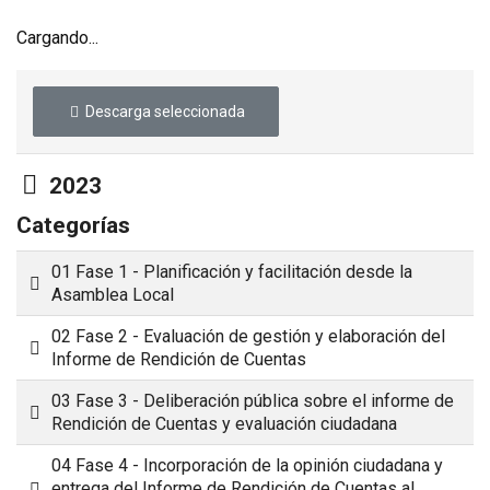
Cargando...
Descarga seleccionada
Carpeta
2023
Categorías
01 Fase 1 - Planificación y facilitación desde la
Carpeta
Asamblea Local
02 Fase 2 - Evaluación de gestión y elaboración del
Carpeta
Informe de Rendición de Cuentas
03 Fase 3 - Deliberación pública sobre el informe de
Carpeta
Rendición de Cuentas y evaluación ciudadana
04 Fase 4 - Incorporación de la opinión ciudadana y
Carpeta
entrega del Informe de Rendición de Cuentas al