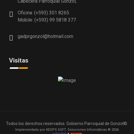
Cabecera Parroquial Gonzol,
Oficina: (+593) 301 8265
Mobile: (+593) 99 5818 377
gadprgonzol@hotmail.com
Visitas
Todos los derechos reservados. Gobierno Parroquial de Gonzol©.
Implementado por KEOPS SOFT. Soluciones Informáticas © 2026